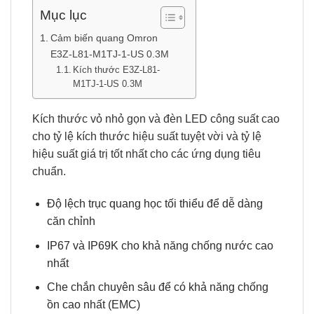
Mục lục
Cảm biến quang Omron
E3Z-L81-M1TJ-1-US 0.3M
Kích thước E3Z-L81-
M1TJ-1-US 0.3M
Kích thước vỏ nhỏ gọn và đèn LED công suất cao
cho tỷ lệ kích thước hiệu suất tuyệt vời và tỷ lệ
hiệu suất giá trị tốt nhất cho các ứng dụng tiêu
chuẩn.
Độ lệch trục quang học tối thiểu để dễ dàng
căn chỉnh
IP67 và IP69K cho khả năng chống nước cao
nhất
Che chắn chuyên sâu để có khả năng chống
ồn cao nhất (EMC)