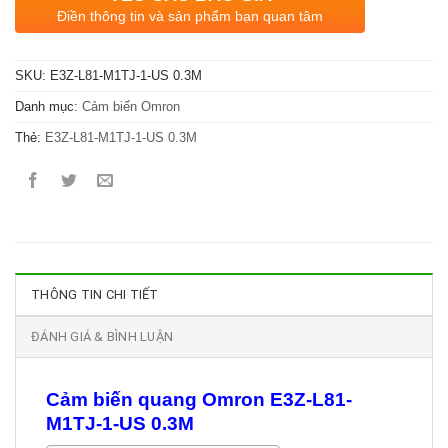
Điền thông tin và sản phẩm bạn quan tâm
SKU:
E3Z-L81-M1TJ-1-US 0.3M
Danh mục:
Cảm biến Omron
Thẻ:
E3Z-L81-M1TJ-1-US 0.3M
THÔNG TIN CHI TIẾT
ĐÁNH GIÁ & BÌNH LUẬN
Cảm biến quang Omron E3Z-L81-
M1TJ-1-US 0.3M