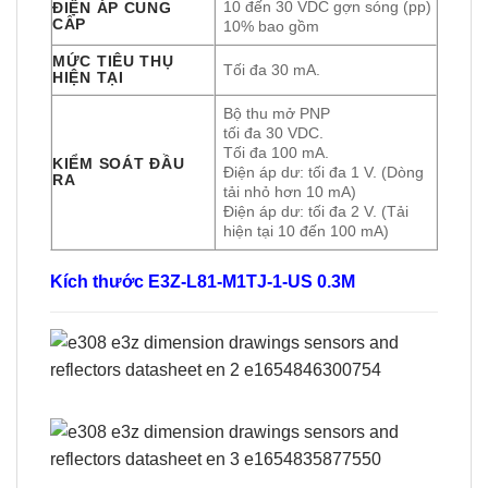
10 đến 30 VDC gợn sóng (pp)
ĐIỆN ÁP CUNG
CẤP
10% bao gồm
MỨC TIÊU THỤ
Tối đa 30 mA.
HIỆN TẠI
Bộ thu mở PNP
tối đa 30 VDC.
Tối đa 100 mA.
KIỂM SOÁT ĐẦU
Điện áp dư: tối đa 1 V. (Dòng
RA
tải nhỏ hơn 10 mA)
Điện áp dư: tối đa 2 V. (Tải
hiện tại 10 đến 100 mA)
Kích thước E3Z-L81-M1TJ-1-US 0.3M