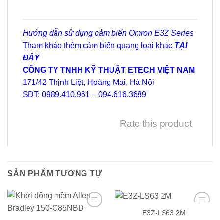
Hướng dẫn sử dụng cảm biến Omron E3Z Series
Tham khảo thêm cảm biến quang loại khác
TẠI
ĐÂY
CÔNG TY TNHH KỸ THUẬT ETECH VIỆT NAM
171/42 Thịnh Liệt, Hoàng Mai, Hà Nội
SĐT: 0989.410.961 – 094.616.3689
Rate this product
SẢN PHẨM TƯƠNG TỰ
E3Z-LS63 2M