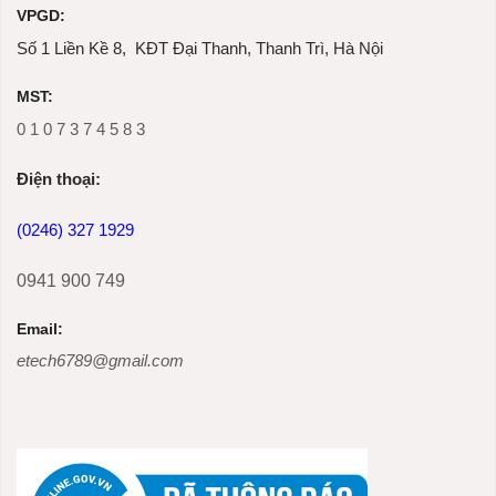
VPGD:
Số 1 Liền Kề 8, KĐT Đại Thanh, Thanh Trì, Hà Nội
MST:
0 1 0 7 3 7 4 5 8 3
Ðiện thoại:
(0246) 327 1929
0941 900 749
Email:
etech6789@gmail.com