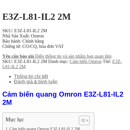
E3Z-L81-IL2 2M
SKU: E3Z-L81-IL2 2M
Nhà Sản Xuất: Omron
Bảo hành: Chính hãng
Chứng từ: CO/CQ, hóa đơn VAT
Yêu cầu báo giá
Điền thông tin và sản phẩm bạn quan tâm
SKU:
E3Z-L81-IL2 2M
Danh mục:
Cảm biến Omron
Thẻ:
E3Z-
L81-IL2 2M
Thông tin chi tiết
Đánh giá & bình luận
Cảm biến quang Omron E3Z-L81-IL2
2M
Mục lục
Cảm biến quang Omron E3Z-L81-IL2 2M