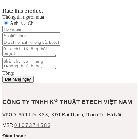
Rate this product
Thông tin người mua
Anh
Chị
Tổng:
Đặt hàng ngay
CÔNG TY TNHH KỸ THUẬT ETECH VIỆT NAM
VPGD:
Số 1 Liền Kề 8, KĐT Đại Thanh, Thanh Trì, Hà Nội
MST:
0 1 0 7 3 7 4 5 8 3
Ðiện thoại: