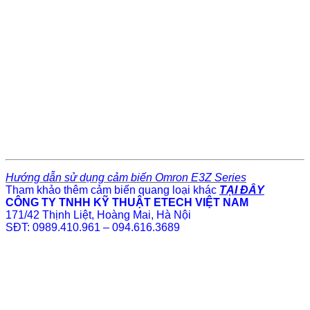
Hướng dẫn sử dụng cảm biến Omron E3Z Series
Tham khảo thêm cảm biến quang loại khác
TẠI ĐÂY
CÔNG TY TNHH KỸ THUẬT ETECH VIỆT NAM
171/42 Thịnh Liệt, Hoàng Mai, Hà Nội
SĐT: 0989.410.961 – 094.616.3689