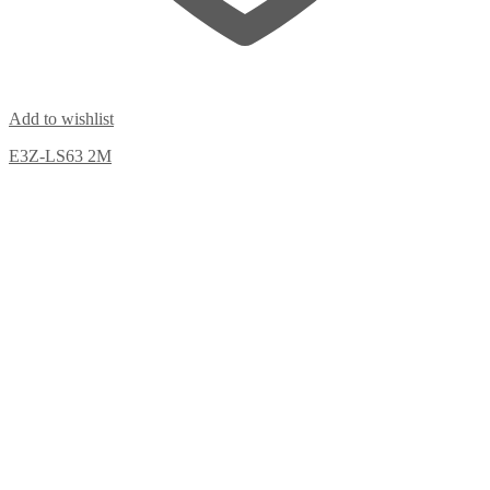
Add to wishlist
E3Z-LS63 2M