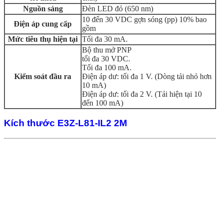
Nguồn sáng
Đèn LED đỏ (650 nm)
10 đến 30 VDC gợn sóng (pp) 10% bao
Điện áp cung cấp
gồm
Mức tiêu thụ hiện tại
Tối đa 30 mA.
Bộ thu mở PNP
tối đa 30 VDC.
Tối đa 100 mA.
Kiểm soát đầu ra
Điện áp dư: tối đa 1 V. (Dòng tải nhỏ hơn
10 mA)
Điện áp dư: tối đa 2 V. (Tải hiện tại 10
đến 100 mA)
Kích thước E3Z-L81-IL2 2M