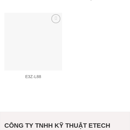
Add to
wishlist
E3Z-L88
CÔNG TY TNHH KỸ THUẬT ETECH