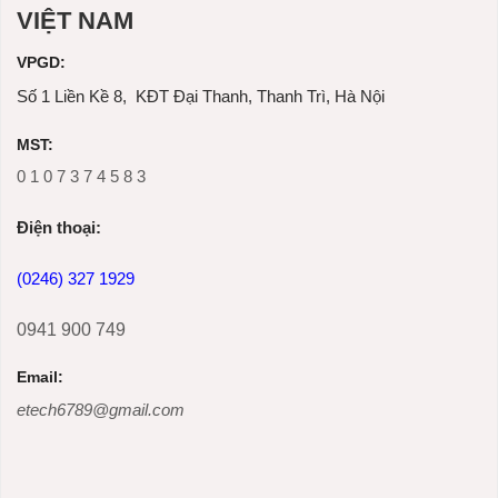
VIỆT NAM
VPGD:
Số 1 Liền Kề 8, KĐT Đại Thanh, Thanh Trì, Hà Nội
MST:
0 1 0 7 3 7 4 5 8 3
Ðiện thoại:
(0246) 327 1929
0941 900 749
Email:
etech6789@gmail.com