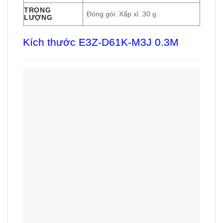
TRỌNG
Đóng gói: Xấp xỉ. 30 g
LƯỢNG
Kích thước E3Z-D61K-M3J 0.3M