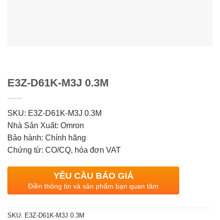
E3Z-D61K-M3J 0.3M
SKU: E3Z-D61K-M3J 0.3M
Nhà Sản Xuất: Omron
Bảo hành: Chính hãng
Chứng từ: CO/CQ, hóa đơn VAT
YÊU CẦU BÁO GIÁ
Điền thông tin và sản phẩm bạn quan tâm
SKU:
E3Z-D61K-M3J 0.3M