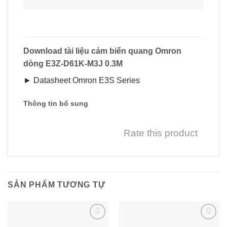
Download tài liệu cảm biến quang Omron
dòng E3Z-D61K-M3J 0.3M
► Datasheet Omron E3S Series
Thông tin bổ sung
Rate this product
SẢN PHẨM TƯƠNG TỰ