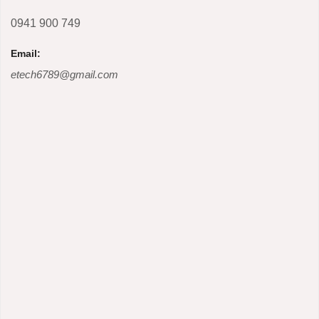
0941 900 749
Email:
etech6789@gmail.com