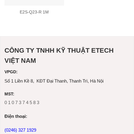
E2S-Q23-R 1M
CÔNG TY TNHH KỸ THUẬT ETECH
VIỆT NAM
VPGD:
Số 1 Liền Kề 8, KĐT Đại Thanh, Thanh Trì, Hà Nội
MST:
0 1 0 7 3 7 4 5 8 3
Ðiện thoại:
(0246) 327 1929