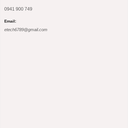
0941 900 749
Email:
etech6789@gmail.com