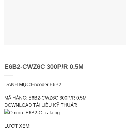
E6B2-CWZ6C 300P/R 0.5M
DANH MỤC:Encoder E6B2
MÃ HÀNG: E6B2-CWZ6C 300P/R 0.5M
DOWNLOAD TÀI LIỆU KỸ THUẬT:
LƯỢT XEM: