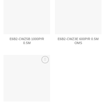
Add to
Add to
wishlist
wishlist
E6B2-CWZ5B 1000P/R
E6B2-CWZ3E 600P/R 0.5M
0.5M
OMS
Add to
wishlist