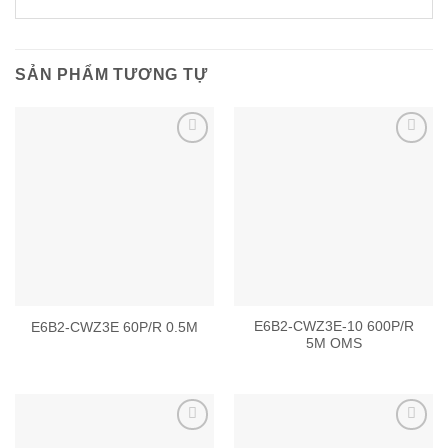
SẢN PHẨM TƯƠNG TỰ
Add to
Add to
wishlist
wishlist
E6B2-CWZ3E-10 600P/R
E6B2-CWZ3E 60P/R 0.5M
5M OMS