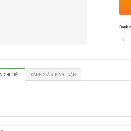
Danh 
N CHI TIẾT
ĐÁNH GIÁ & BÌNH LUẬN