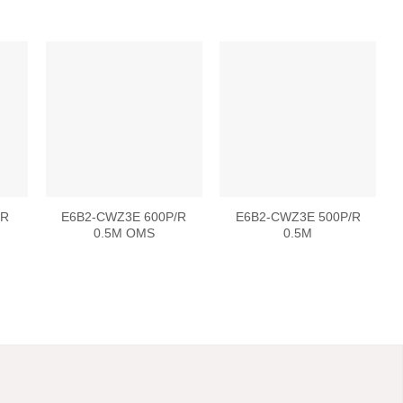
 to
Add to
Add to
list
wishlist
wishlist
/R
E6B2-CWZ3E 600P/R
E6B2-CWZ3E 500P/R
0.5M OMS
0.5M