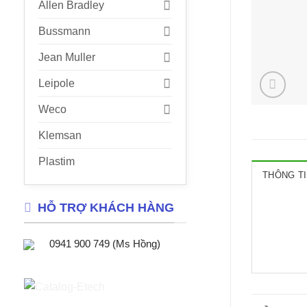
Allen Bradley
Bussmann
Jean Muller
Leipole
Weco
Klemsan
Plastim
THÔNG TI
HỖ TRỢ KHÁCH HÀNG
0941 900 749 (Ms Hồng)