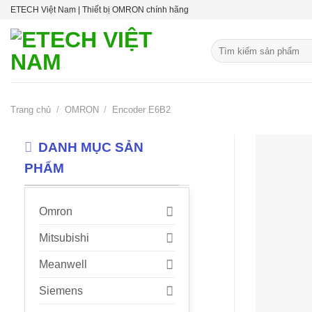
Skip
ETECH Việt Nam | Thiết bị OMRON chính hãng
to
content
Tìm
kiếm:
Trang chủ
/
OMRON
/
Encoder E6B2
DANH MỤC SẢN
PHẨM
Omron
Mitsubishi
Meanwell
Siemens